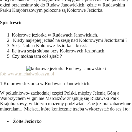
ogień przenosimy się do Rudaw Janowickich, gdzie w Rudawskim
Parku Krajobrazowym położone są Kolorowe Jeziorka.
Spis treści:
Kolorowe jeziorka w Rudawach Janowickich.
Kiedy najlepiej jechać na sesję nad Kolorowymi Jeziorkami ?
Sesja ślubna Kolorowe Jeziorka – koszt.
Ile trwa sesja ślubna przy Kolorowych Jeziorkach.
Czy można tam coś zjeść ?
fot: www.michalwoloszyn.pl
1.Kolorowe Jeziorka w Rudawach Janowickich.
W południowo- zachodniej części Polski, między Jelenią Górą a
Wałbrzychem w gminie Marciszów znajduję się Rudawski Park
Krajobrazowy, w którym możemy podziwiać leśne jeziora zabarwione
minerałami. Miejsca, które koniecznie trzeba wykorzystać do sesji to:
Żółte Jeziorko