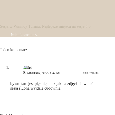
Sesja w Winnicy Turnau. Najlepsze miejsca na sesje # 5
Jeden komentarz
Jeden komentarz
Ada
20 GRUDNIA, 2022 / 8:37 AM
ODPOWIEDZ
byłam tam jest pięknie, i tak jak na zdjęciach widać
sesja ślubna wyjdzie cudownie.