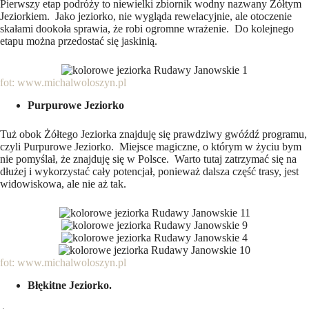
Pierwszy etap podróży to niewielki zbiornik wodny nazwany Żółtym
Jeziorkiem. Jako jeziorko, nie wygląda rewelacyjnie, ale otoczenie
skałami dookoła sprawia, że robi ogromne wrażenie. Do kolejnego
etapu można przedostać się jaskinią.
fot: www.michalwoloszyn.pl
Purpurowe Jeziorko
Tuż obok Żółtego Jeziorka znajduję się prawdziwy gwóźdź programu,
czyli Purpurowe Jeziorko. Miejsce magiczne, o którym w życiu bym
nie pomyślał, że znajduję się w Polsce. Warto tutaj zatrzymać się na
dłużej i wykorzystać cały potencjał, ponieważ dalsza część trasy, jest
widowiskowa, ale nie aż tak.
fot: www.michalwoloszyn.pl
Błękitne Jeziorko.