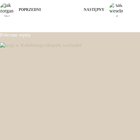
POPRZEDNI
NASTĘPNY
Polecane wpisy