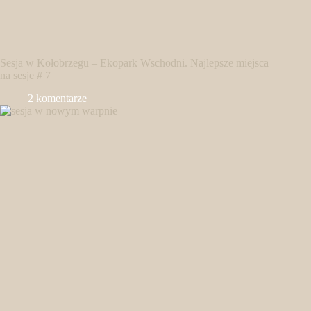
Sesja w Kołobrzegu – Ekopark Wschodni. Najlepsze miejsca
na sesje # 7
2 komentarze