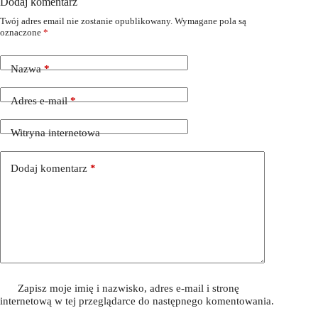
Dodaj komentarz
Twój adres email nie zostanie opublikowany.
Wymagane pola są
oznaczone
*
Nazwa
*
Adres e-mail
*
Witryna internetowa
Dodaj komentarz
*
Zapisz moje imię i nazwisko, adres e-mail i stronę
internetową w tej przeglądarce do następnego komentowania.