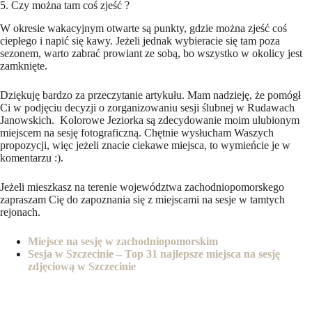
5. Czy można tam coś zjeść ?
W okresie wakacyjnym otwarte są punkty, gdzie można zjeść coś
ciepłego i napić się kawy. Jeżeli jednak wybieracie się tam poza
sezonem, warto zabrać prowiant ze sobą, bo wszystko w okolicy jest
zamknięte.
Dziękuję bardzo za przeczytanie artykułu. Mam nadzieję, że pomógł
Ci w podjęciu decyzji o zorganizowaniu sesji ślubnej w Rudawach
Janowskich. Kolorowe Jeziorka są zdecydowanie moim ulubionym
miejscem na sesję fotograficzną. Chętnie wysłucham Waszych
propozycji, więc jeżeli znacie ciekawe miejsca, to wymieńcie je w
komentarzu :).
Jeżeli mieszkasz na terenie województwa zachodniopomorskego
zapraszam Cię do zapoznania się z miejscami na sesje w tamtych
rejonach.
Miejsce na sesję w zachodniopomorskim
Sesja w Szczecinie – Top 31 najlepsze miejsca na sesję
zdjęciową w Szczecinie