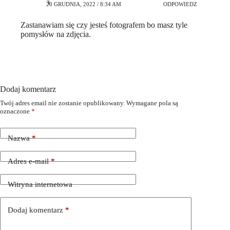
20 GRUDNIA, 2022 / 8:34 AM
ODPOWIEDZ
Zastanawiam się czy jesteś fotografem bo masz tyle
pomysłów na zdjęcia.
Dodaj komentarz
Twój adres email nie zostanie opublikowany.
Wymagane pola są
oznaczone
*
Nazwa
*
Adres e-mail
*
Witryna internetowa
Dodaj komentarz
*