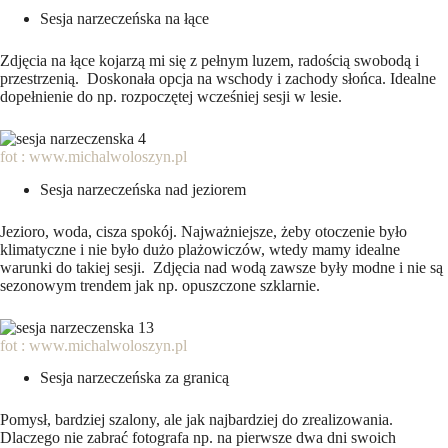
Sesja narzeczeńska na łące
Zdjęcia na łące kojarzą mi się z pełnym luzem, radością swobodą i
przestrzenią. Doskonała opcja na wschody i zachody słońca. Idealne
dopełnienie do np. rozpoczętej wcześniej sesji w lesie.
fot : www.michalwoloszyn.pl
Sesja narzeczeńska nad jeziorem
Jezioro, woda, cisza spokój. Najważniejsze, żeby otoczenie było
klimatyczne i nie było dużo plażowiczów, wtedy mamy idealne
warunki do takiej sesji. Zdjęcia nad wodą zawsze były modne i nie są
sezonowym trendem jak np. opuszczone szklarnie.
fot : www.michalwoloszyn.pl
Sesja narzeczeńska za granicą
Pomysł, bardziej szalony, ale jak najbardziej do zrealizowania.
Dlaczego nie zabrać fotografa np. na pierwsze dwa dni swoich