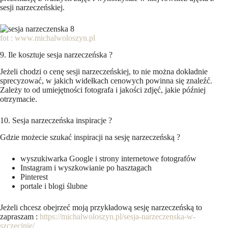
sesji narzeczeńskiej.
fot : www.michalwoloszyn.pl
9. Ile kosztuje sesja narzeczeńska ?
Jeżeli chodzi o cenę sesji narzeczeńskiej, to nie można dokładnie
sprecyzować, w jakich widełkach cenowych powinna się znaleźć.
Zależy to od umiejętności fotografa i jakości zdjęć, jakie później
otrzymacie.
10. Sesja narzeczeńska inspiracje ?
Gdzie możecie szukać inspiracji na sesję narzeczeńską ?
wyszukiwarka Google i strony internetowe fotografów
Instagram i wyszkowianie po hasztagach
Pinterest
portale i blogi ślubne
Jeżeli chcesz obejrzeć moją przykładową sesję narzeczeńską to
zapraszam :
https://michalwoloszyn.pl/sesja-narzeczenska-w-
szczecinie/