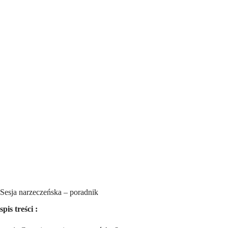
Sesja narzeczeńska – poradnik
spis treści :