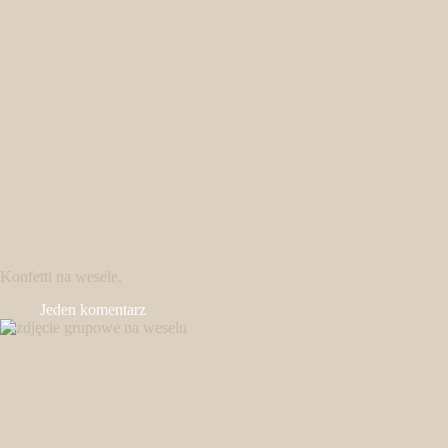
Konfetti na wesele.
Jeden komentarz