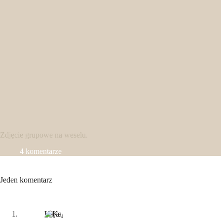
Zdjęcie grupowe na weselu.
4 komentarze
Jeden komentarz
Kaja