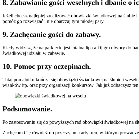
8. Zabawianie gości weselnych i dbanie o i
Jeżeli chcesz najlepiej zrealizować obowiązki świadkowej na ślubie 
pomóż go rozwiązać i nie obarczaj tym młodej pary.
9. Zachęcanie gości do zabawy.
Kiedy widzisz, że na parkiecie jest totalna lipa a Dj gra utwory do b
świadkowej udziału w zabawie.
10. Pomoc przy oczepinach.
Tutaj pomalutku kończą się obowiązki świadkowej na ślubie i weselu
wianków itp. oraz przy organizacji konkursów. Jak już odhaczysz ten
Podsumowanie.
Po zastosowaniu się do powyższych rad obowiązki świadkowej na ślu
Zachęcam Cię również do przeczytania artykułu, w którym prowadzę 