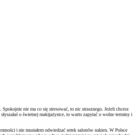
Spokojnie nie ma co się stresować, to nic strasznego. Jeżeli chcesz
szałaś o świetnej makijażystce, to warto zapytać o wolne terminy i
yjemności i nie musiałem odwiedzać setek salonów sukien. W Polsce