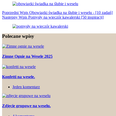
Poprzedni
Wpis
Obowiązki świadka na ślubie i weselu - [10 zadań]
Następny
Wpis
Pomysły na wieczór kawalerski [50 inspiracji]
Polecane wpisy
Zimne Ognie na Wesele 2025
Konfetti na wesele.
Jeden komentarz
Zdjęcie grupowe na weselu.