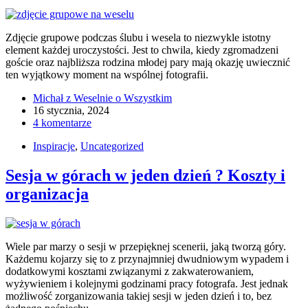
Zdjęcie grupowe podczas ślubu i wesela to niezwykle istotny
element każdej uroczystości. Jest to chwila, kiedy zgromadzeni
goście oraz najbliższa rodzina młodej pary mają okazję uwiecznić
ten wyjątkowy moment na wspólnej fotografii.
Michał z Weselnie o Wszystkim
16 stycznia, 2024
4 komentarze
Inspiracje
,
Uncategorized
Sesja w górach w jeden dzień ? Koszty i
organizacja
Wiele par marzy o sesji w przepięknej scenerii, jaką tworzą góry.
Każdemu kojarzy się to z przynajmniej dwudniowym wypadem i
dodatkowymi kosztami związanymi z zakwaterowaniem,
wyżywieniem i kolejnymi godzinami pracy fotografa. Jest jednak
możliwość zorganizowania takiej sesji w jeden dzień i to, bez